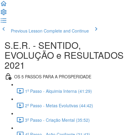
Previous Lesson
Complete and Continue
S.E.R. - SENTIDO,
EVOLUÇÃO e RESULTADOS
2021
OS 5 PASSOS PARA A PROSPERIDADE
1º Passo - Alquimia Interna (41:29)
2º Passo - Metas Evolutivas (44:42)
3º Passo - Criação Mental (35:52)
4º Passo - Ação Confiante (21:43)