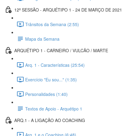
12ª SESSÃO - ARQUÉTIPO 1 - 24 DE MARÇO DE 2021
Trânsitos da Semana (2:55)
Mapa da Semana
ARQUÉTIPO 1 - CARNEIRO / VULCÃO / MARTE
Arq. 1 - Características (25:54)
Exercício "Eu sou..." (1:35)
Personalidades (1:40)
Textos de Apoio - Arquétipo 1
ARQ.1 - A LIGAÇÃO AO COACHING
Arq. 1 e o Coaching (6:48)